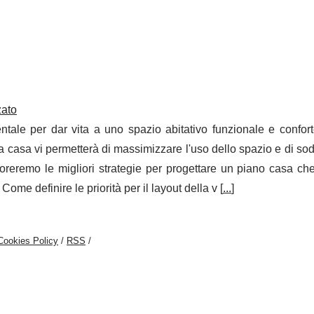
zato
ale per dar vita a uno spazio abitativo funzionale e confort
a casa vi permetterà di massimizzare l'uso dello spazio e di sod
oreremo le migliori strategie per progettare un piano casa che
 Come definire le priorità per il layout della v [
...
]
Cookies Policy
/
RSS
/